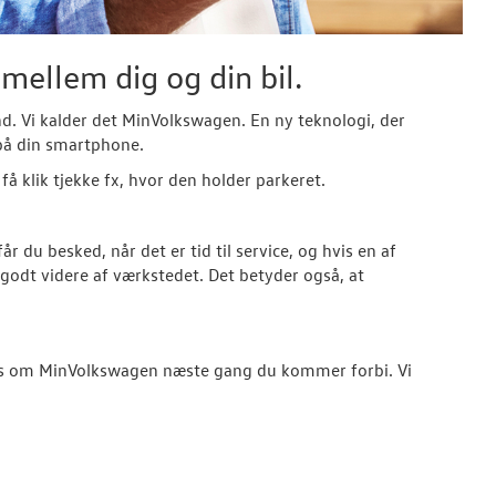
mellem dig og din bil.
tand. Vi kalder det MinVolkswagen. En ny teknologi, der
 på din smartphone.
å klik tjekke fx, hvor den holder parkeret.
du besked, når det er tid til service, og hvis en af
godt videre af værkstedet. Det betyder også, at
g os om MinVolkswagen næste gang du kommer forbi. Vi