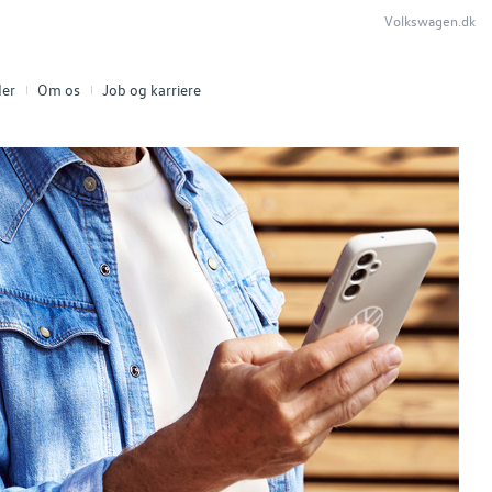
Volkswagen.dk
er
Om os
Job og karriere