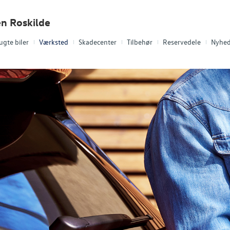
en Roskilde
ugte biler
Værksted
Skadecenter
Tilbehør
Reservedele
Nyhed