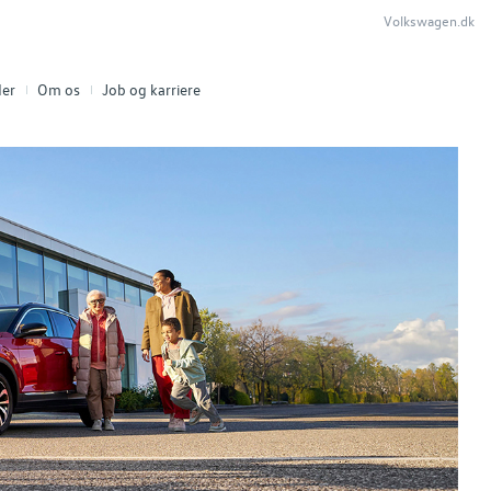
Volkswagen.dk
er
Om os
Job og karriere