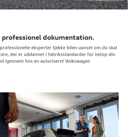
d professionel dokumentation.
rofessionelle eksperter tjekke bilen uanset om du skal
ere, der er uddannet i fabriksstandarder for netop din
bil igennem hos en autoriseret Volkswagen