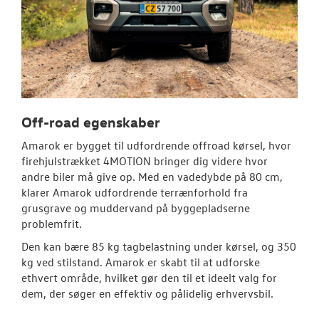
Off-road egenskaber
Amarok er bygget til udfordrende offroad kørsel, hvor
firehjulstrækket 4MOTION bringer dig videre hvor
andre biler må give op. Med en vadedybde på 80 cm,
klarer Amarok udfordrende terrænforhold fra
grusgrave og muddervand på byggepladserne
problemfrit.
Den kan bære 85 kg tagbelastning under kørsel, og 350
kg ved stilstand. Amarok er skabt til at udforske
ethvert område, hvilket gør den til et ideelt valg for
dem, der søger en effektiv og pålidelig erhvervsbil.