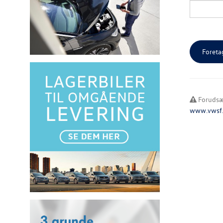
Forudsæt
www.vwsf.d