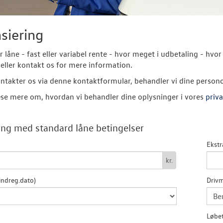
siering
er låne - fast eller variabel rente - hvor meget i udbetaling - 
eller kontakt os for mere information.
ntakter os via denne kontaktformular, behandler vi dine person
se mere om, hvordan vi behandler dine oplysninger i vores
priva
ng med standard låne betingelser
Ekstr
kr.
indreg.dato)
Drivm
Løbet