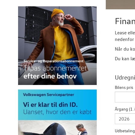
Finan
Lease ell
nedenfor 
Når du ko
Du kan læ
Udregni
Bilens pris
Årgang (1. 
Udbetaling