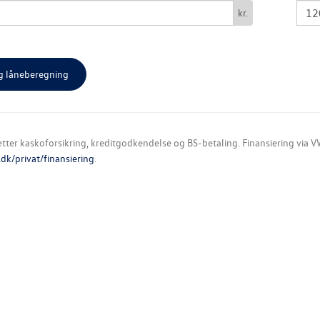
kr.
ter kaskoforsikring, kreditgodkendelse og BS-betaling. Finansiering via VW
k/privat/finansiering
.