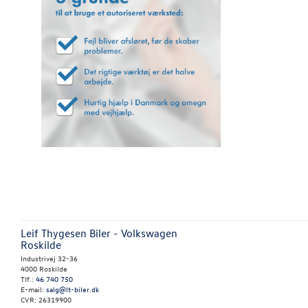
Leif Thygesen Biler - Volkswagen
Roskilde
Industrivej 32-36
4000 Roskilde
Tlf.:
46 740 750
E-mail:
salg@lt-biler.dk
CVR: 26319900