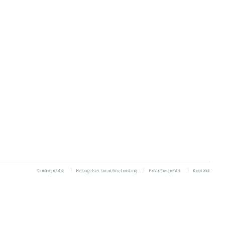
Cookiepolitik
Betingelser for online booking
Privatlivspolitik
Kontakt