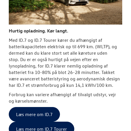
Hurtig opladning. Kør langt.
Med ID.7 og ID.7 Tourer kører du afhængigt af
batterikapaciteten elektrisk op til 699 km. (WLTP), og
dermed kan du klare stort set alle køreture uden
stop.
Du er er også hurtigt på vejen efter en
lynopladning, for ID.7 klarer nemlig opladning af
batteriet fra 10-80% på blot 26-28 minutter.
Takket
være avanceret batteristyring og aerodynamisk design
har ID.7 et strømforbrug på kun 14,1 kWh/100 km.
Forbrug kan variere afhængigt af tilvalgt udstyr, vejr
og kørselsmønster.
Læs mere om ID.7
Læs mere om ID.7 Tourer