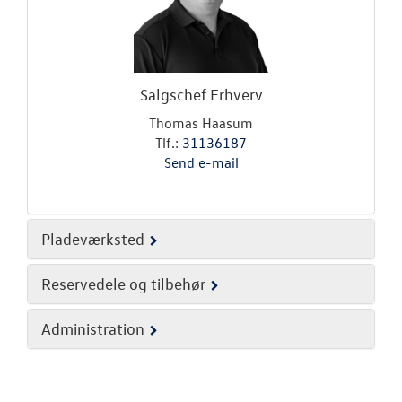
JOB OG KARRI
Salgschef Erhverv
Thomas Haasum
Tlf.:
31136187
Send e-mail
Pladeværksted
Reservedele og tilbehør
Administration