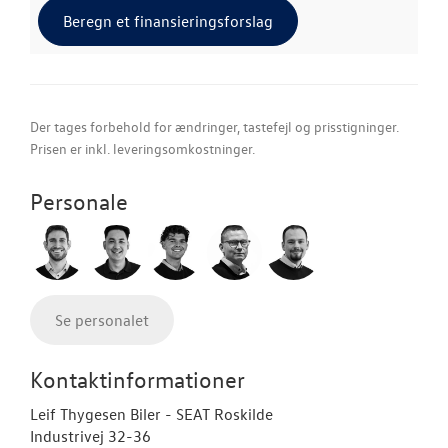
Beregn et finansieringsforslag
Der tages forbehold for ændringer, tastefejl og prisstigninger.
Prisen er inkl. leveringsomkostninger.
Personale
Se personalet
Kontaktinformationer
Leif Thygesen Biler - SEAT Roskilde
Industrivej 32-36