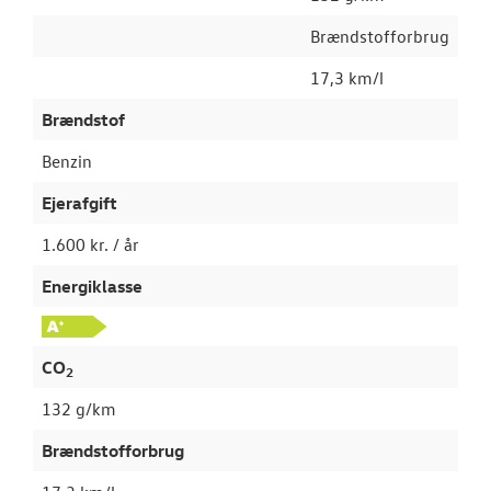
Brændstofforbrug
17,3 km/l
Brændstof
Benzin
Ejerafgift
1.600 kr. / år
Energiklasse
CO
2
132 g/km
Brændstofforbrug