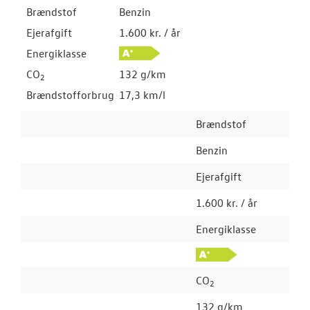
Brændstof
Benzin
Ejerafgift
1.600 kr. / år
Energiklasse
CO
132 g/km
2
Brændstofforbrug
17,3 km/l
Brændstof
Benzin
Ejerafgift
1.600 kr. / år
Energiklasse
CO
2
132 g/km