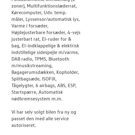
zoner), Multifunktionslæderrat,
Kørecomputer, Udv. temp.
måler, Lyssensor/automatisk lys,
Varme i forsæder,
Højdejusterbare forsæder, 4-vejs
justerbart rat, El-ruder for &
bag, El-indklappelige & elektrisk
indstillelige sidespejle m/varme,
DAB radio, TPMS, Bluetooth
m/musikstreaming,
Bagagerumsdækken, Kopholder,
Splitbagsæde, ISOFIX,
Tågelygter, 6 airbags, ABS, ESP,
Startspærre, Automatisk
nødbremsesystem m.m.
Vi har selv solgt bilen fra ny og
passet den med alle service
autoriseret.