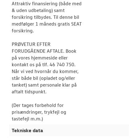
Attraktiv finansiering (både med
& uden udbetaling) samt
forsikring tilbydes. Til denne bil
medfølger 1 måneds gratis SEAT
forsikring.
PRØVETUR EFTER
FORUDGÅENDE AFTALE. Book
på vores hjemmeside eller
kontakt os på tlf. 46 740 750.
Når vi ved hvornår du kommer,
står både bil (opladet og/eller
tanket) samt personale klar på
aftalt tidspunkt.
(Der tages forbehold for
prisændringer, trykfejl og
tastefejl m.m.)
Tekniske data