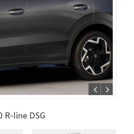
0 R-line DSG
KILOMETER