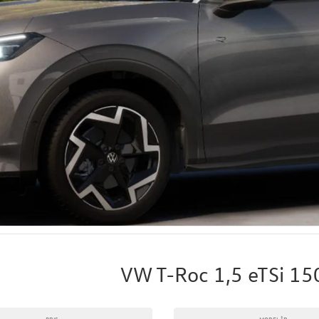
VW T-Roc 1,5 eTSi 15
PRIS
MODELÅR