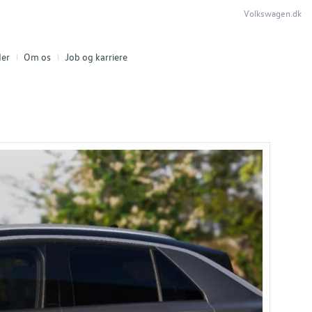
Volkswagen.dk
er
Om os
Job og karriere