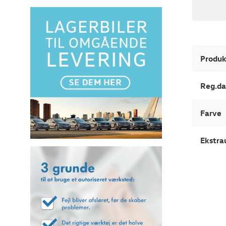
Produk
Reg.da
Farve
Ekstra