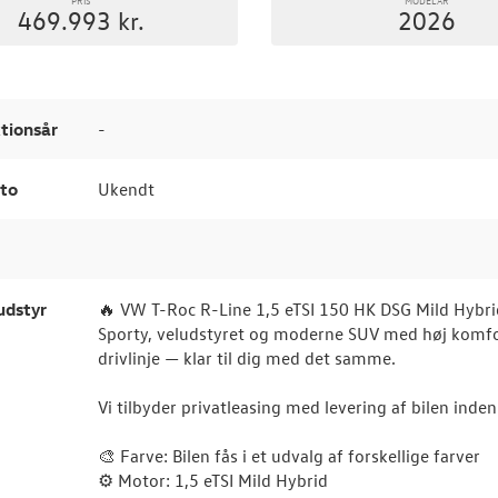
469.993 kr.
2026
tionsår
-
to
Ukendt
udstyr
🔥 VW T-Roc R-Line 1,5 eTSI 150 HK DSG Mild Hybri
Sporty, veludstyret og moderne SUV med høj komfor
drivlinje — klar til dig med det samme.
Vi tilbyder privatleasing med levering af bilen inde
🎨 Farve: Bilen fås i et udvalg af forskellige farver
⚙️ Motor: 1,5 eTSI Mild Hybrid