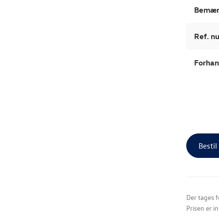
Bemær
Ref. 
Forhan
Bestil
Der tages f
Prisen er i