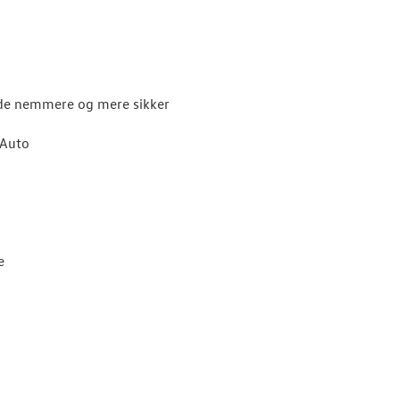
både nemmere og mere sikker
 Auto
e