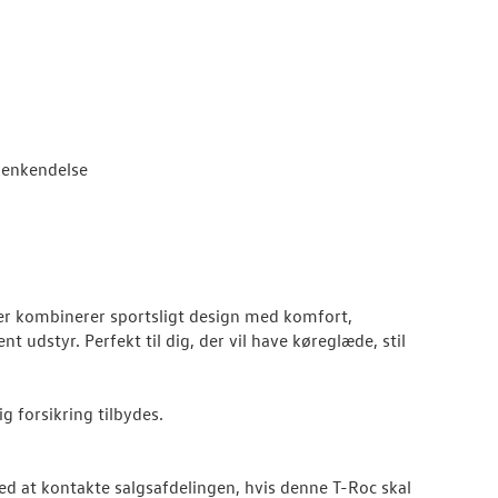
genkendelse
der kombinerer sportsligt design med komfort,
t udstyr. Perfekt til dig, der vil have køreglæde, stil
g forsikring tilbydes.
med at kontakte salgsafdelingen, hvis denne T-Roc skal