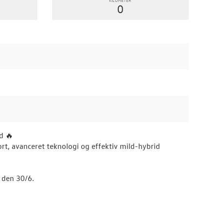
0
d 🔥
t, avanceret teknologi og effektiv mild-hybrid
n den 30/6.