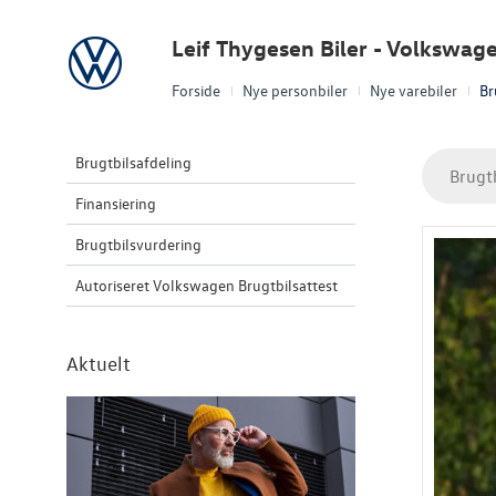
Volkswagen
Leif Thygesen Biler - Volkswag
Forside
Nye personbiler
Nye varebiler
Br
Brugtbilsafdeling
Brugt
Finansiering
Brugtbilsvurdering
Autoriseret Volkswagen Brugtbilsattest
Aktuelt