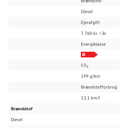
Brændstof
Diesel
Ejerafgift
7.760 kr. / år
Energiklasse
CO
2
199 g/km
Brændstofforbrug
13,1 km/l
Brændstof
Diesel