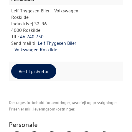
Leif Thygesen Biler - Volkswagen
Roskilde
Industrivej 32-36
4000 Roskilde
Tlf.:
46 740 750
Send mail til
Leif Thygesen Biler
- Volkswagen Roskilde
Bestil prøvetur
Der tages forbehold for ændringer, tastefejl og prisstigninger.
Prisen er inkl. leveringsomkostninger.
Personale