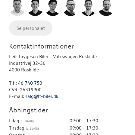
Se personalet
Kontaktinformationer
Leif Thygesen Biler - Volkswagen Roskilde
Industrivej 32-36
4000 Roskilde
Tlf.:
46 740 750
CVR: 26319900
E-mail:
salg@lt-biler.dk
Åbningstider
I dag
09:00 - 17:30
Tirsdag
09:00 - 17:30