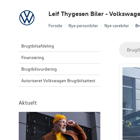
Volkswagen
Leif Thygesen Biler - Volkswag
Forside
Nye personbiler
Nye varebiler
Br
Brugtbilsafdeling
Brugt
Finansiering
Brugtbilsvurdering
Autoriseret Volkswagen Brugtbilsattest
Aktuelt