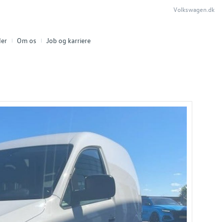
Volkswagen.dk
er
Om os
Job og karriere