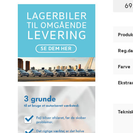
69
Produk
Reg.da
Farve
Ekstra
Teknis