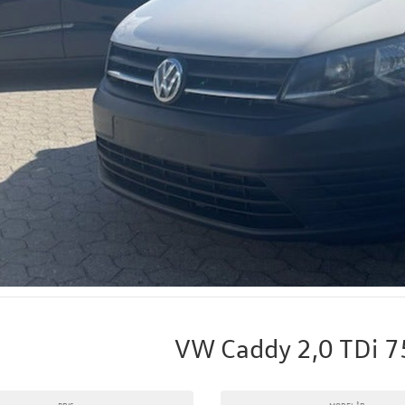
VW Caddy 2,0 TDi 
PRIS
MODELÅR