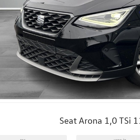
Seat Arona 1,0 TSi 
PRIS
MODELÅR