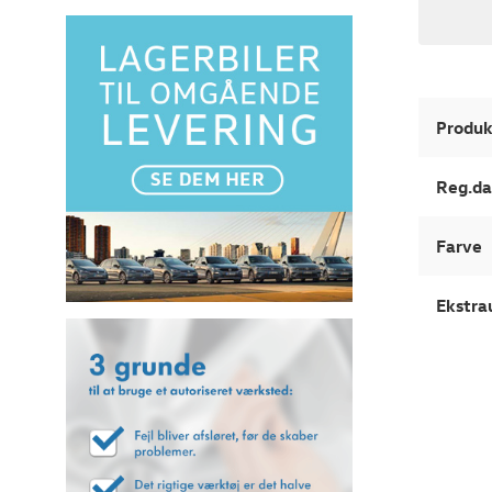
Produk
Reg.da
Farve
Ekstra