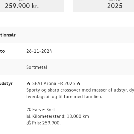
259.900 kr.
2025
tionsår
-
to
26-11-2024
Sortmetal
udstyr
🔥 SEAT Arona FR 2025 🔥
Sporty og skarp crossover med masser af udstyr, d
hverdagsbil og til ture med familien.
🎨 Farve: Sort
📊 Kilometerstand: 13.000 km
💰 Pris: 259.900.-