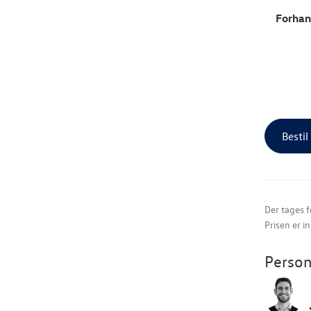
Forhan
Bestil
Der tages f
Prisen er i
Person