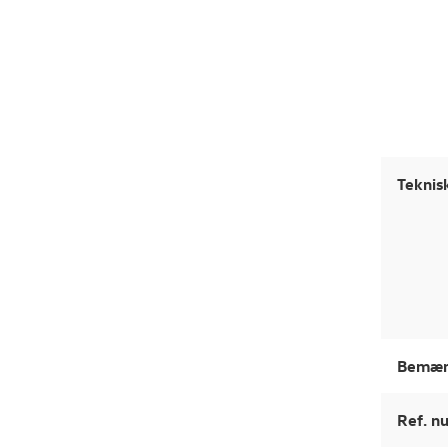
Teknis
Bemær
Ref. 