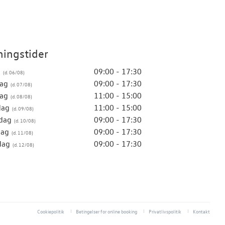
ingstider
g
09:00 - 17:30
ag
09:00 - 17:30
ag
11:00 - 15:00
dag
11:00 - 15:00
dag
09:00 - 17:30
dag
09:00 - 17:30
dag
09:00 - 17:30
Cookiepolitik
Betingelser for online booking
Privatlivspolitik
Kontakt