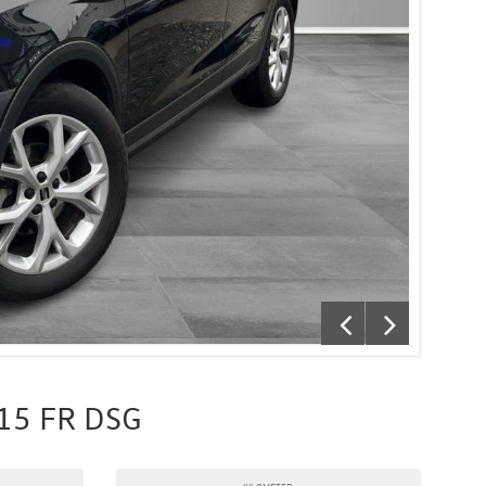
115 FR DSG
KILOMETER