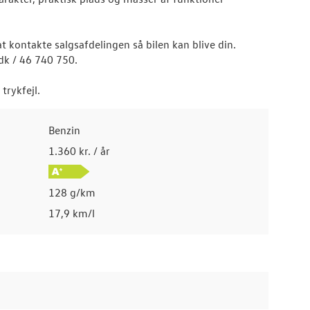
at kontakte salgsafdelingen så bilen kan blive din.
dk / 46 740 750.
trykfejl.
Benzin
1.360 kr. / år
128 g/km
17,9 km/l