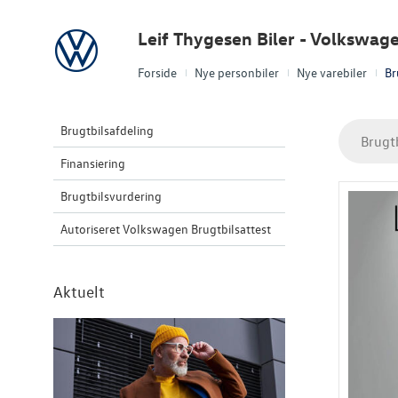
Volkswagen
Leif Thygesen Biler - Volkswag
Forside
Nye personbiler
Nye varebiler
Br
Brugtbilsafdeling
Brugt
Finansiering
Brugtbilsvurdering
Autoriseret Volkswagen Brugtbilsattest
Aktuelt